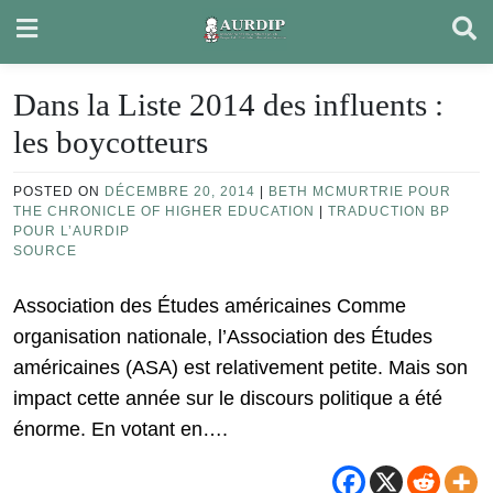
Skip
to
content
Dans la Liste 2014 des influents :
les boycotteurs
POSTED ON
DÉCEMBRE 20, 2014
|
BETH MCMURTRIE POUR
THE CHRONICLE OF HIGHER EDUCATION
|
TRADUCTION BP
POUR L’AURDIP
SOURCE
Association des Études américaines Comme
organisation nationale, l’Association des Études
américaines (ASA) est relativement petite. Mais son
impact cette année sur le discours politique a été
énorme. En votant en….