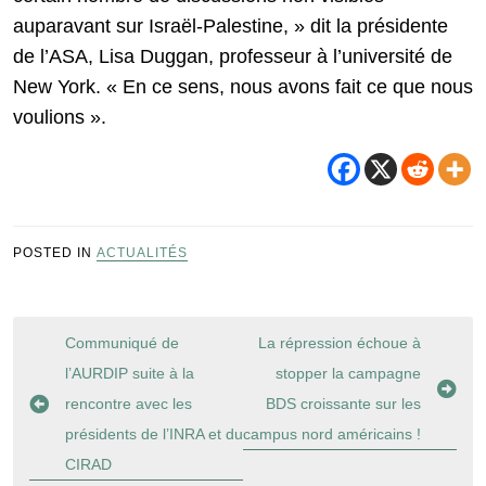
auparavant sur Israël-Palestine, » dit la présidente
de l’ASA, Lisa Duggan, professeur à l’université de
New York. « En ce sens, nous avons fait ce que nous
voulions ».
POSTED IN
ACTUALITÉS
Navigation
Communiqué de
La répression échoue à
de
l’AURDIP suite à la
stopper la campagne
l’article
rencontre avec les
BDS croissante sur les
présidents de l’INRA et du
campus nord américains !
CIRAD