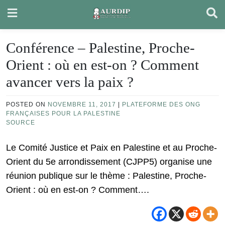
Skip
to
content
Conférence – Palestine, Proche-
Orient : où en est-on ? Comment
avancer vers la paix ?
POSTED ON
NOVEMBRE 11, 2017
|
PLATEFORME DES ONG
FRANÇAISES POUR LA PALESTINE
SOURCE
Le Comité Justice et Paix en Palestine et au Proche-
Orient du 5e arrondissement (CJPP5) organise une
réunion publique sur le thème : Palestine, Proche-
Orient : où en est-on ? Comment….