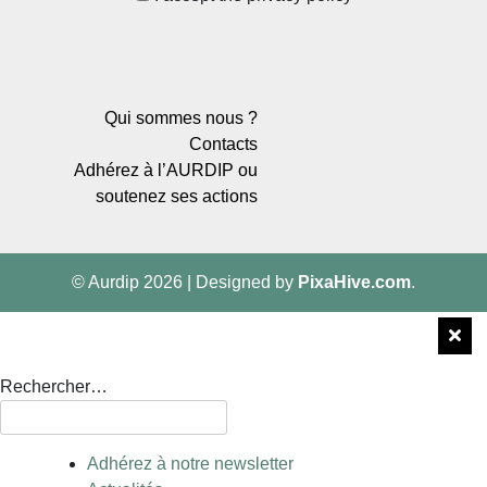
Qui sommes nous ?
Contacts
Adhérez à l’AURDIP ou
soutenez ses actions
© Aurdip 2026
|
Designed by
PixaHive.com
.
Rechercher…
Adhérez à notre newsletter