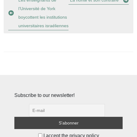
Les enseignants de
La honte et son contraire
de
l’Université de York
l’article
boycottent les institutions
universitaires israéliennes
Subscribe to our newsletter!
I accept the privacy policy