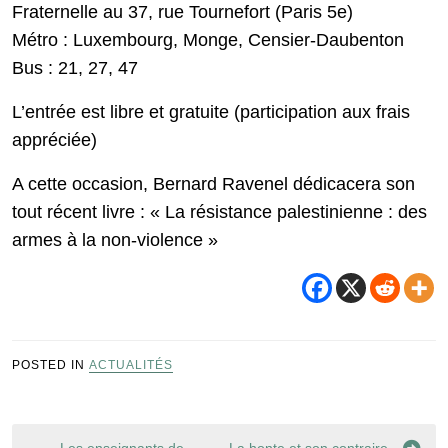
Fraternelle au 37, rue Tournefort (Paris 5e)
Métro : Luxembourg, Monge, Censier-Daubenton
Bus : 21, 27, 47
L’entrée est libre et gratuite (participation aux frais
appréciée)
A cette occasion, Bernard Ravenel dédicacera son
tout récent livre : « La résistance palestinienne : des
armes à la non-violence »
POSTED IN
ACTUALITÉS
Navigation