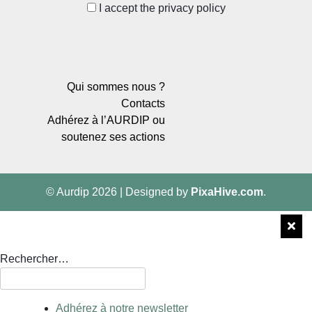
I accept the privacy policy
Qui sommes nous ?
Contacts
Adhérez à l’AURDIP ou
soutenez ses actions
© Aurdip 2026
|
Designed by
PixaHive.com
.
Rechercher…
Adhérez à notre newsletter