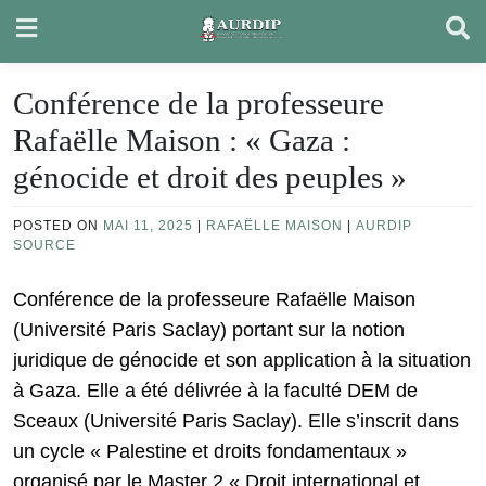
Skip
to
content
Conférence de la professeure
Rafaëlle Maison : « Gaza :
génocide et droit des peuples »
POSTED ON
MAI 11, 2025
|
RAFAËLLE MAISON
|
AURDIP
SOURCE
Conférence de la professeure Rafaëlle Maison
(Université Paris Saclay) portant sur la notion
juridique de génocide et son application à la situation
à Gaza. Elle a été délivrée à la faculté DEM de
Sceaux (Université Paris Saclay). Elle s’inscrit dans
un cycle « Palestine et droits fondamentaux »
organisé par le Master 2 « Droit international et