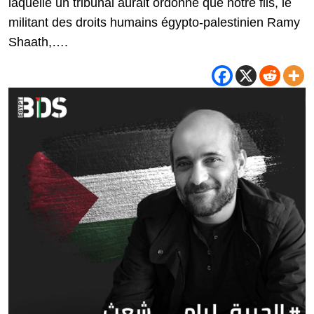
laquelle un tribunal aurait ordonné que notre fils, le
militant des droits humains égypto-palestinien Ramy
Shaath,….