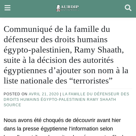
Skip
to
content
Communiqué de la famille du
défenseur des droits humains
égypto-palestinien, Ramy Shaath,
suite à la décision des autorités
égyptiennes d’ajouter son nom à la
liste nationale des “terroristes”
POSTED ON
AVRIL 21, 2020
|
LA FAMILLE DU DÉFENSEUR DES
DROITS HUMAINS ÉGYPTO-PALESTINIEN RAMY SHAATH
SOURCE
Nous avons été choqués de découvrir avant hier
dans la presse égyptienne l’information selon