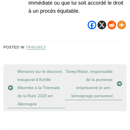
immédiate ou que lui soit accordé le droit
à un procès équitable.
POSTED IN
TRIBUNES
Navigation
Menaces sur le discours
Tareq Matar, responsable
de
inaugural d’Achille
de la jeunesse
l’article
Mbembe à la Triennale
emprisonné et ami :
de la Ruhr 2020 en
témoignage personnel
Allemagne