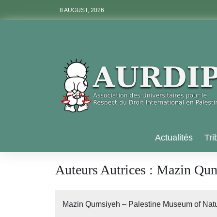
Skip
8 AUGUST, 2026
to
content
Aurdip
Actualités
Tri
Auteurs Autrices :
Mazin Qums
Mazin Qumsiyeh – Palestine Museum of Natu