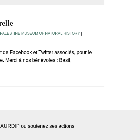
relle
 PALESTINE MUSEUM OF NATURAL HISTORY
|
 de Facebook et Twitter associés, pour le
. Merci à nos bénévoles : Basil,
l’AURDIP ou soutenez ses actions