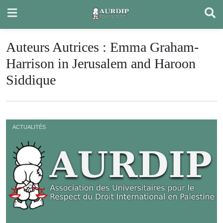
Skip
to
content
Auteurs Autrices :
Emma Graham-
Harrison in Jerusalem and Haroon
Siddique
ACTUALITÉS