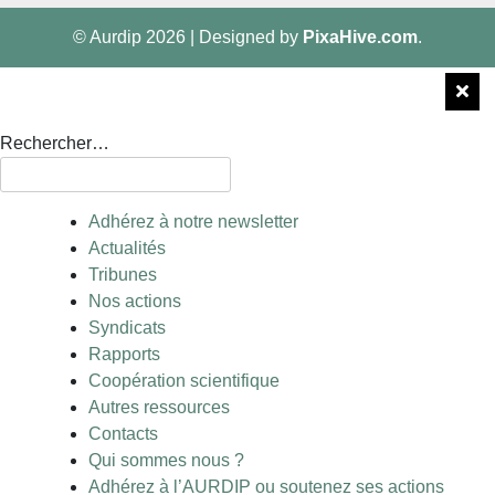
© Aurdip 2026
|
Designed by
PixaHive.com
.
Rechercher…
Adhérez à notre newsletter
Actualités
Tribunes
Nos actions
Syndicats
Rapports
Coopération scientifique
Autres ressources
Contacts
Qui sommes nous ?
Adhérez à l’AURDIP ou soutenez ses actions