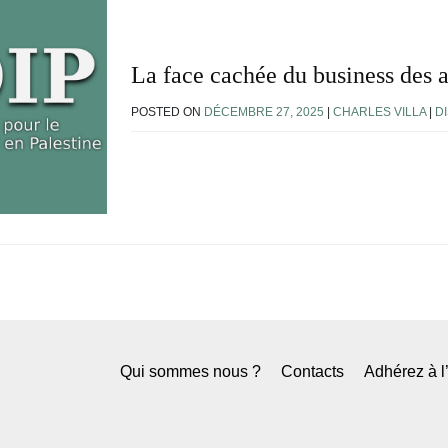
La face cachée du business des 
POSTED ON
DÉCEMBRE 27, 2025
|
CHARLES VILLA
|
D
Qui sommes nous ?
Contacts
Adhérez à 