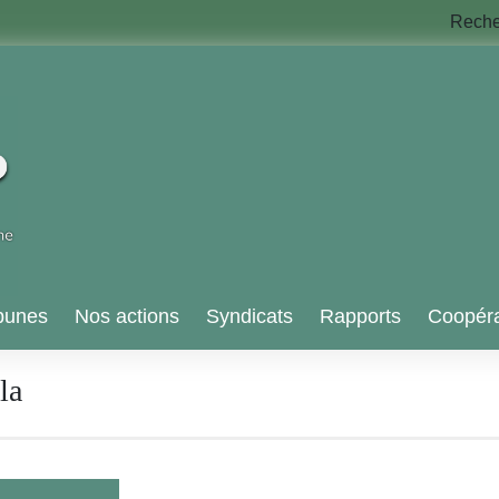
Rech
bunes
Nos actions
Syndicats
Rapports
Coopéra
la