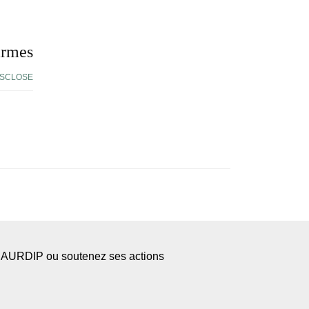
armes
ISCLOSE
l’AURDIP ou soutenez ses actions