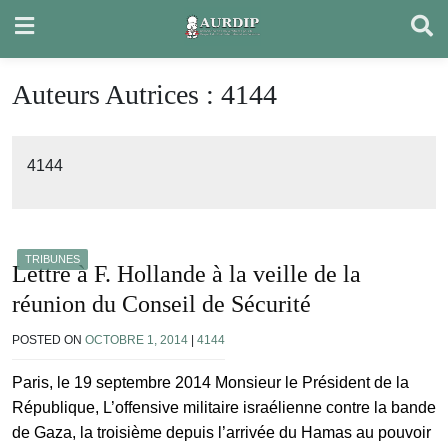
Skip
to
content
Auteurs Autrices :
4144
4144
TRIBUNES
Lettre à F. Hollande à la veille de la
réunion du Conseil de Sécurité
POSTED ON
OCTOBRE 1, 2014
|
4144
Paris, le 19 septembre 2014 Monsieur le Président de la
République, L’offensive militaire israélienne contre la bande
de Gaza, la troisième depuis l’arrivée du Hamas au pouvoir