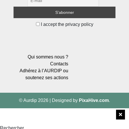
I accept the privacy policy
Qui sommes nous ?
Contacts
Adhérez à l’AURDIP ou
soutenez ses actions
© Aurdip 2026
|
Designed by
PixaHive.com
.
Rechercher…