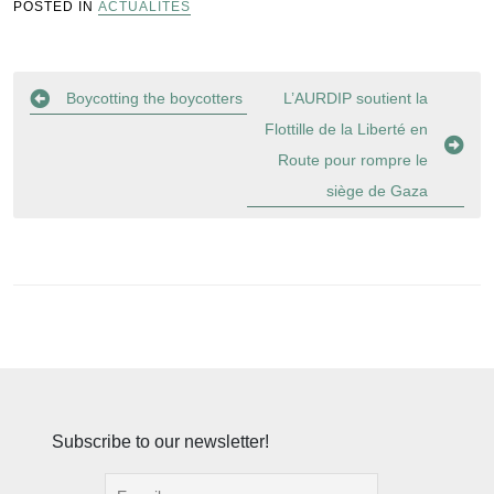
POSTED IN
ACTUALITÉS
Navigation
Boycotting the boycotters
L’AURDIP soutient la
de
Flottille de la Liberté en
l’article
Route pour rompre le
siège de Gaza
Subscribe to our newsletter!