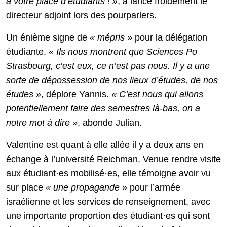
à votre place d’étudiants ! »
, a lancé froidement le
directeur adjoint lors des pourparlers.
Un énième signe de
« mépris »
pour la délégation
étudiante.
« Ils nous montrent que Sciences Po
Strasbourg, c’est eux, ce n’est pas nous. Il y a une
sorte de dépossession de nos lieux d’études, de nos
études »
, déplore Yannis.
« C’est nous qui allons
potentiellement faire des semestres là-bas, on a
notre mot à dire »
, abonde Julian.
Valentine est quant à elle allée il y a deux ans en
échange à l’université Reichman. Venue rendre visite
aux étudiant·es mobilisé·es, elle témoigne avoir vu
sur place
«
une propagande
»
pour l’armée
israélienne et les services de renseignement, avec
une importante proportion des étudiant·es qui sont