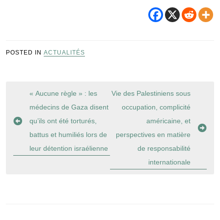
POSTED IN
ACTUALITÉS
Navigation
« Aucune règle » : les
Vie des Palestiniens sous
de
médecins de Gaza disent
occupation, complicité
l’article
qu’ils ont été torturés,
américaine, et
battus et humiliés lors de
perspectives en matière
leur détention israélienne
de responsabilité
internationale