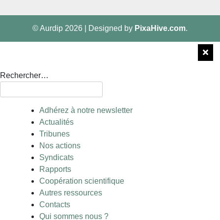
© Aurdip 2026
|
Designed by
PixaHive.com
.
Rechercher…
Adhérez à notre newsletter
Actualités
Tribunes
Nos actions
Syndicats
Rapports
Coopération scientifique
Autres ressources
Contacts
Qui sommes nous ?