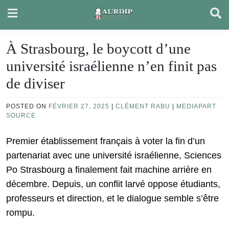
Skip
to
content
À Strasbourg, le boycott d’une
université israélienne n’en finit pas
de diviser
POSTED ON
FÉVRIER 27, 2025
|
CLÉMENT RABU
|
MEDIAPART
SOURCE
Premier établissement français à voter la fin d’un
partenariat avec une université israélienne, Sciences
Po Strasbourg a finalement fait machine arrière en
décembre. Depuis, un conflit larvé oppose étudiants,
professeurs et direction, et le dialogue semble s’être
rompu.