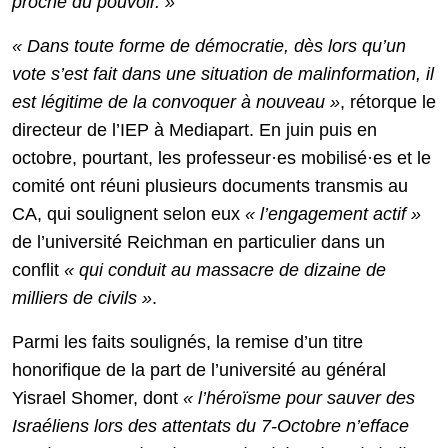
proche du pouvoir. »
« Dans toute forme de démocratie, dès lors qu’un
vote s’est fait dans une situation de malinformation, il
est légitime de la convoquer à nouveau »
, rétorque le
directeur de l’IEP à Mediapart. En juin puis en
octobre, pourtant, les professeur·es mobilisé·es et le
comité ont réuni plusieurs documents transmis au
CA, qui soulignent selon eux
«
l’engagement actif »
de l’université Reichman en particulier dans un
conflit
« qui conduit au massacre de dizaine de
milliers de civils »
.
Parmi les faits soulignés, la remise d’un titre
honorifique de la part de l’université au général
Yisrael Shomer, dont
«
l’héroïsme pour sauver des
Israéliens lors des attentats du 7-Octobre n’efface