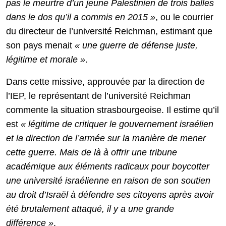
pas le meurtre d’un jeune Palestinien de trois balles
dans le dos qu’il a commis en 2015 »
, ou le courrier
du directeur de l’université Reichman, estimant que
son pays menait
« une guerre de défense juste,
légitime et morale »
.
Dans cette missive, approuvée par la direction de
l’IEP, le représentant de l’université Reichman
commente la situation strasbourgeoise. Il estime qu’il
est
«
légitime de critiquer le gouvernement israélien
et la direction de l’armée sur la manière de mener
cette guerre.
Mais de là à offrir une tribune
académique aux éléments radicaux pour boycotter
une université israélienne en raison de son soutien
au droit d’Israël à défendre ses citoyens après avoir
été brutalement attaqué, il y a une grande
différence
»
.