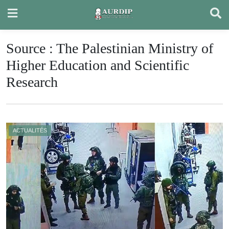
Skip
to
content
Source :
The Palestinian Ministry of
Higher Education and Scientific
Research
ACTUALITÉS