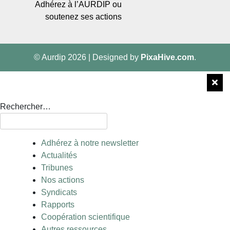
Adhérez à l’AURDIP ou
soutenez ses actions
© Aurdip 2026
|
Designed by
PixaHive.com
.
Rechercher…
Adhérez à notre newsletter
Actualités
Tribunes
Nos actions
Syndicats
Rapports
Coopération scientifique
Autres ressources