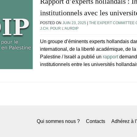
Rapport d’experts hollandais : I
institutionnels avec les universit
POSTED ON
JUIN 23, 2025
|
THE EXPERT COMMITTEE O
J.CH. POUR L’AURDIP
Un groupe d’éminents experts hollandais dan
international, de la liberté académique, de la
Palestine / Israël a publié un
rapport
demandan
institutionnels entre les universités hollandai
Qui sommes nous ?
Contacts
Adhérez à 