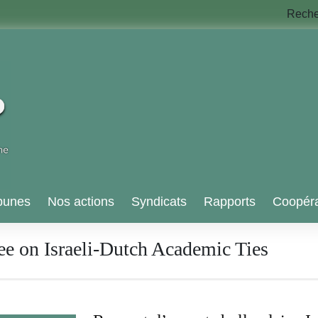
Rech
bunes
Nos actions
Syndicats
Rapports
Coopéra
e on Israeli-Dutch Academic Ties