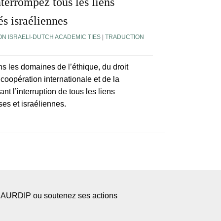
nterrompez tous les liens
és israéliennes
N ISRAELI-DUTCH ACADEMIC TIES
|
TRADUCTION
s les domaines de l’éthique, du droit
 coopération internationale et de la
t l’interruption de tous les liens
ses et israéliennes.
l’AURDIP ou soutenez ses actions