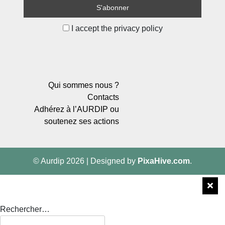
I accept the privacy policy
Qui sommes nous ?
Contacts
Adhérez à l’AURDIP ou
soutenez ses actions
© Aurdip 2026
|
Designed by
PixaHive.com
.
Rechercher…