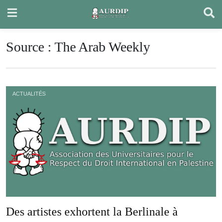
Skip
to
content
Source :
The Arab Weekly
ACTUALITÉS
Des artistes exhortent la Berlinale à