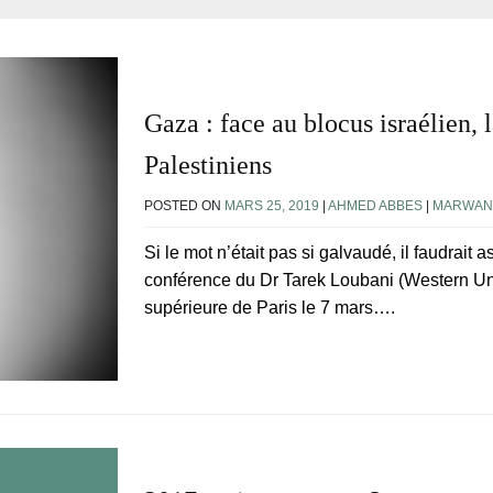
Gaza : face au blocus israélien, l
Palestiniens
POSTED ON
MARS 25, 2019
|
AHMED ABBES
|
MARWAN
Si le mot n’était pas si galvaudé, il faudrait
conférence du Dr Tarek Loubani (Western Uni
supérieure de Paris le 7 mars….