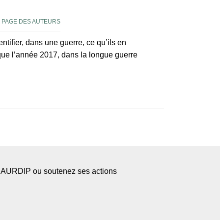
|
PAGE DES AUTEURS
entifier, dans une guerre, ce qu’ils en
t que l’année 2017, dans la longue guerre
l’AURDIP ou soutenez ses actions