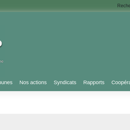
Rech
bunes
Nos actions
Syndicats
Rapports
Coopéra