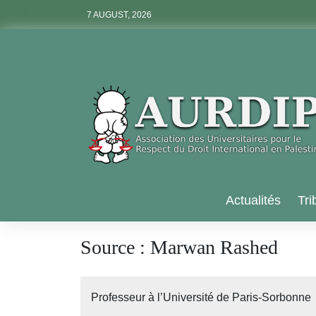
Skip
7 AUGUST, 2026
to
content
Aurdip
Actualités
Tri
Source :
Marwan Rashed
Professeur à l’Université de Paris-Sorbonne