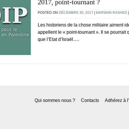
2017, point-tournant ?
POSTED ON
DÉCEMBRE 30, 2017
|
MARWAN RASHED
Les historiens de la chose militaire aiment id
appellent le « point-tournant ». Il se pourrai
que l’Etat d’Israël….
Qui sommes nous ?
Contacts
Adhérez à 