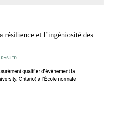
a résilience et l’ingéniosité des
 RASHED
 assurément qualifier d’événement la
versity, Ontario) à l’École normale