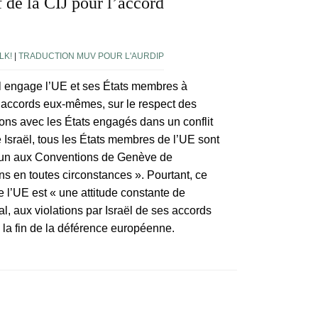
f de la CIJ pour l’accord
LK!
|
TRADUCTION MUV POUR L'AURDIP
aël engage l’UE et ses États membres à
es accords eux-mêmes, sur le respect des
ions avec les États engagés dans un conflit
Israël, tous les États membres de l’UE sont
commun aux Conventions de Genève de
ons en toutes circonstances ». Pourtant, ce
e l’UE est « une attitude constante de
al, aux violations par Israël de ses accords
e la fin de la déférence européenne.