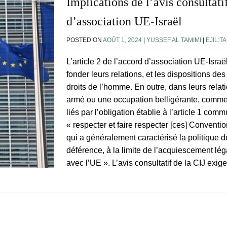
Implications de l’avis consultati
d’association UE-Israël
POSTED ON
AOÛT 1, 2024
|
YUSSEF AL TAMIMI
|
EJIL:TA
L’article 2 de l’accord d’association UE-Isr
fonder leurs relations, et les dispositions d
droits de l’homme. En outre, dans leurs relat
armé ou une occupation belligérante, comme 
liés par l’obligation établie à l’article 1 
« respecter et faire respecter [ces] Conventi
qui a généralement caractérisé la politique d
déférence, à la limite de l’acquiescement lég
avec l’UE ». L’avis consultatif de la CIJ exig