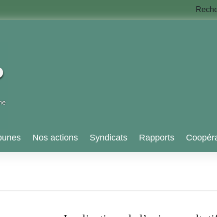
Rech
bunes
Nos actions
Syndicats
Rapports
Coopéra