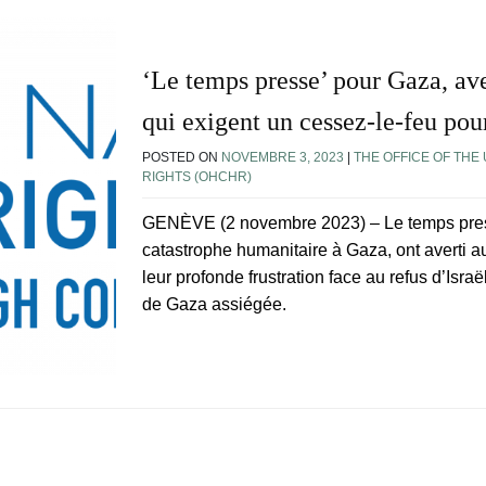
‘Le temps presse’ pour Gaza, ave
qui exigent un cessez-le-feu po
POSTED ON
NOVEMBRE 3, 2023
|
THE OFFICE OF THE
RIGHTS (OHCHR)
GENÈVE (2 novembre 2023) – Le temps pres
catastrophe humanitaire à Gaza, ont averti a
leur profonde frustration face au refus d’Isra
de Gaza assiégée.