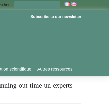
ercher…
Subscribe to our newsletter
tion scientifique
Autres ressources
unning-out-time-un-experts-