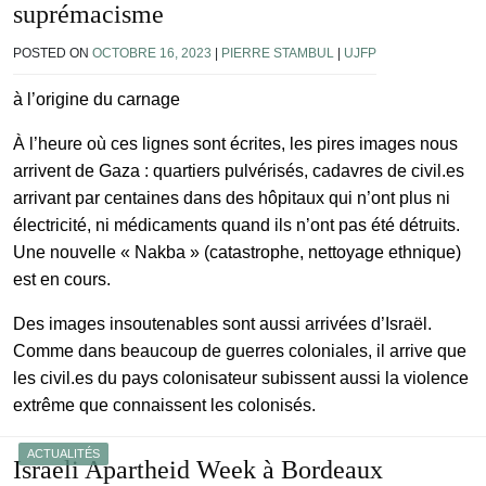
suprémacisme
POSTED ON
OCTOBRE 16, 2023
|
PIERRE STAMBUL
|
UJFP
à l’origine du carnage
À l’heure où ces lignes sont écrites, les pires images nous
arrivent de Gaza : quartiers pulvérisés, cadavres de civil.es
arrivant par centaines dans des hôpitaux qui n’ont plus ni
électricité, ni médicaments quand ils n’ont pas été détruits.
Une nouvelle « Nakba » (catastrophe, nettoyage ethnique)
est en cours.
Des images insoutenables sont aussi arrivées d’Israël.
Comme dans beaucoup de guerres coloniales, il arrive que
les civil.es du pays colonisateur subissent aussi la violence
extrême que connaissent les colonisés.
ACTUALITÉS
Israeli Apartheid Week à Bordeaux