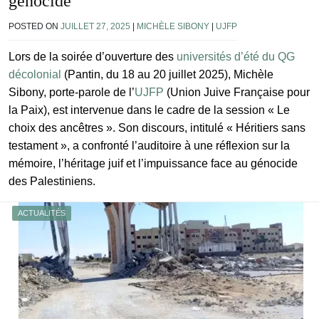
génocide
POSTED ON
JUILLET 27, 2025
|
MICHÈLE SIBONY
|
UJFP
Lors de la soirée d’ouverture des
universités d’été du QG
décolonial
(Pantin, du 18 au 20 juillet 2025), Michèle
Sibony, porte-parole de l’
UJFP
(Union Juive Française pour
la Paix), est intervenue dans le cadre de la session « Le
choix des ancêtres ». Son discours, intitulé « Héritiers sans
testament », a confronté l’auditoire à une réflexion sur la
mémoire, l’héritage juif et l’impuissance face au génocide
des Palestiniens.
ACTUALITÉS