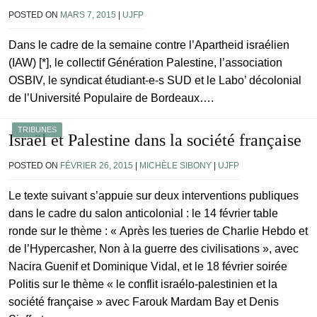
POSTED ON
MARS 7, 2015
|
UJFP
Dans le cadre de la semaine contre l’Apartheid israélien
(IAW) [*], le collectif Génération Palestine, l’association
OSBIV, le syndicat étudiant-e-s SUD et le Labo’ décolonial
de l’Université Populaire de Bordeaux….
TRIBUNES
Israël et Palestine dans la société française
POSTED ON
FÉVRIER 26, 2015
|
MICHÈLE SIBONY
|
UJFP
Le texte suivant s’appuie sur deux interventions publiques
dans le cadre du salon anticolonial : le 14 février table
ronde sur le thème : « Après les tueries de Charlie Hebdo et
de l’Hypercasher, Non à la guerre des civilisations », avec
Nacira Guenif et Dominique Vidal, et le 18 février soirée
Politis sur le thème « le conflit israélo-palestinien et la
société française » avec Farouk Mardam Bay et Denis