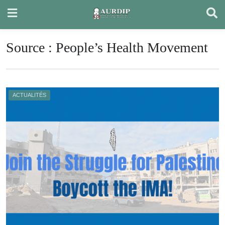
Skip
to
content
Source :
People’s Health Movement
ACTUALITÉS