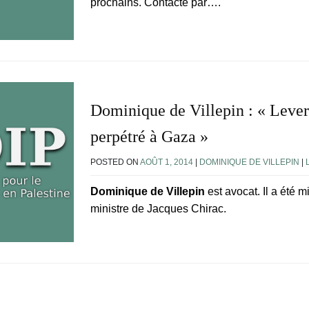
prochains. Contacté par….
Dominique de Villepin : « Lever
perpétré à Gaza »
POSTED ON
AOÛT 1, 2014
|
DOMINIQUE DE VILLEPIN
|
Dominique de Villepin
est avocat. Il a été m
ministre de Jacques Chirac.