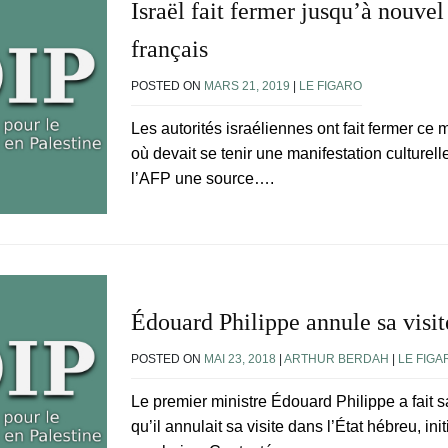
Israël fait fermer jusqu’à nouvel
français
POSTED ON
MARS 21, 2019
|
LE FIGARO
Les autorités israéliennes ont fait fermer ce 
où devait se tenir une manifestation culturel
l’AFP une source….
Édouard Philippe annule sa visit
POSTED ON
MAI 23, 2018
|
ARTHUR BERDAH
|
LE FIGA
Le premier ministre Édouard Philippe a fait s
qu’il annulait sa visite dans l’État hébreu, in