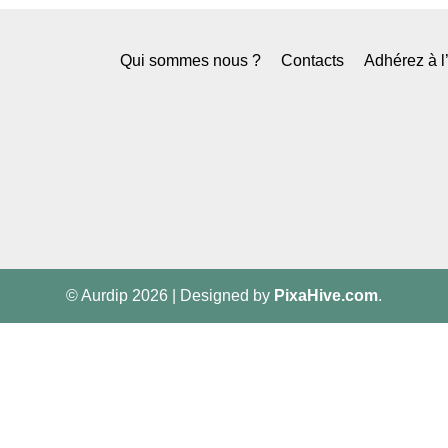
Qui sommes nous ?
Contacts
Adhérez à 
© Aurdip 2026
|
Designed by
PixaHive.com
.