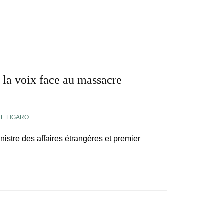
 la voix face au massacre
LE FIGARO
inistre des affaires étrangères et premier