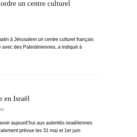
 ordre un centre culturel
matin à Jérusalem un centre culturel français
le avec des Palestiniennes, a indiqué à
e en Israël
RO
avoir aujourd’hui aux autorités israéliennes
itialement prévue les 31 mai et 1er juin