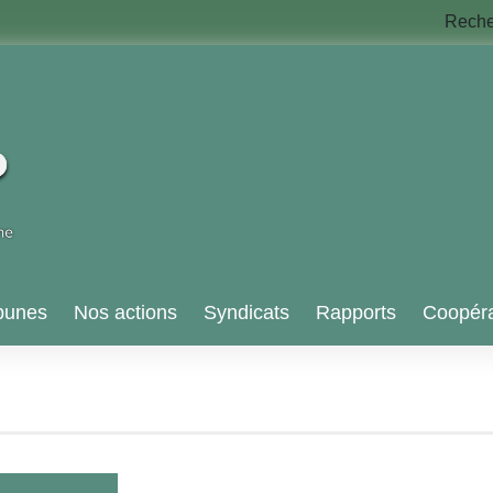
Rech
bunes
Nos actions
Syndicats
Rapports
Coopéra